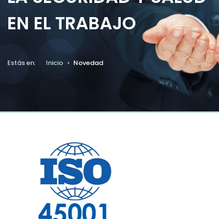
EN EL TRABAJO
Estás en:
Inicio
Novedad