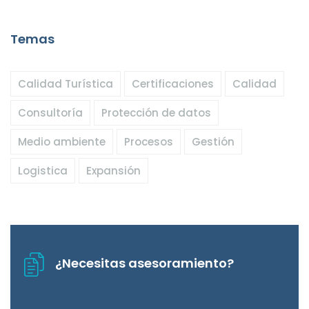
Temas
Calidad Turística
Certificaciones
Calidad
Consultoría
Protección de datos
Medio ambiente
Procesos
Gestión
Logistica
Expansión
¿Necesitas asesoramiento?