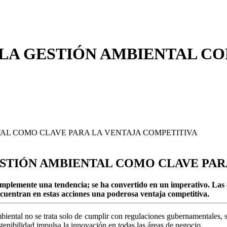
 LA GESTIÓN AMBIENTAL C
ESTIÓN AMBIENTAL COMO CLAVE PAR
s simplemente una tendencia; se ha convertido en un imperativo. La
cuentran en estas acciones una poderosa ventaja competitiva.
biental no se trata solo de cumplir con regulaciones gubernamentales, 
stenibilidad impulsa la innovación en todas las áreas de negocio.