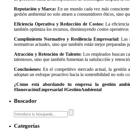
Reputación y Marca:
En un mundo cada vez más consciente del
gestión ambiental no solo atraen a consumidores éticos, sino q
Eficiencia Operativa y Reducción de Costos:
La eficiencia
también optimiza los recursos, disminuyendo costos operativos 
Cumplimiento Normativo y Resiliencia Empresarial:
Las r
normativas actuales, sino que también están mejor preparadas par
Atracción y Retención de Talento:
Los empleados buscan cad
talentosos, sino que también fomentan la satisfacción y retenci
Conclusiones:
En el competitivo mercado actual, la gestión a
adoptan un enfoque proactivo hacia la sostenibilidad no solo c
¿Cómo está abordando tu empresa la gestión ambient
#InnovaciónEmpresarial #GestiónAmbiental
Buscador
Categorías