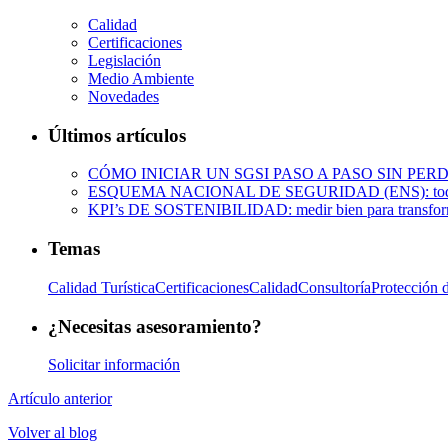
Calidad
Certificaciones
Legislación
Medio Ambiente
Novedades
Últimos artículos
CÓMO INICIAR UN SGSI PASO A PASO SIN PE
ESQUEMA NACIONAL DE SEGURIDAD (ENS): todo lo que
KPI’s DE SOSTENIBILIDAD: medir bien para transfor
Temas
Calidad Turística
Certificaciones
Calidad
Consultoría
Protección 
¿Necesitas asesoramiento?
Solicitar información
Artículo anterior
Volver al blog