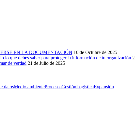
RDERSE EN LA DOCUMENTACIÓN
16 de Octubre de 2025
 debes saber para proteger la información de tu organización
2
mar de verdad
21 de Julio de 2025
de datos
Medio ambiente
Procesos
Gestión
Logistica
Expansión