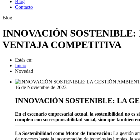
Blog
Contacto
Blog
INNOVACIÓN SOSTENIBLE:
VENTAJA COMPETITIVA
Estás en:
Inicio
Novedad
16 de Noviembre de 2023
INNOVACIÓN SOSTENIBLE: LA G
En el escenario empresarial actual, la sostenibilidad no e
cumplen con su responsabilidad social, sino que también en
La Sostenibilidad como Motor de Innovación:
La gestión am
de procesos hasta la incorporación de tecnologías limpias, la so