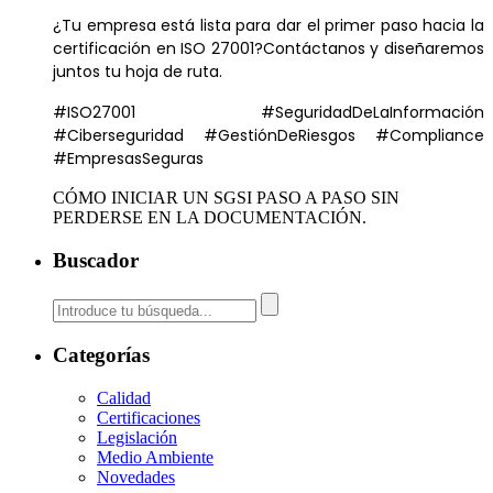
¿Tu empresa está lista para dar el primer paso hacia la
certificación en ISO 27001?Contáctanos y diseñaremos
juntos tu hoja de ruta.
#ISO27001 #SeguridadDeLaInformación
#Ciberseguridad #GestiónDeRiesgos #Compliance
#EmpresasSeguras
CÓMO INICIAR UN SGSI PASO A PASO SIN
PERDERSE EN LA DOCUMENTACIÓN.
Buscador
Categorías
Calidad
Certificaciones
Legislación
Medio Ambiente
Novedades