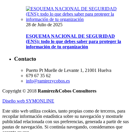
28 de Julio de 2025
ESQUEMA NACIONAL DE SEGURIDAD
(ENS): todo lo que debes saber para proteger la
información de tu organización
Contacto
Puerto Pt Muelle de Levante 1, 21001 Huelva
679 67 35 62
info@ramirezycobos.es
Copyright © 2018
Ramírez&Cobos Consultores
Diseño web SYMONLINE
Este sitio web utiliza cookies, tanto propias como de terceros, para
recopilar información estadística sobre su navegación y mostrarle
publicidad relacionada con sus preferencias, generada a partir de sus
pautas de navegación. Si continúa navegando, consideramos que