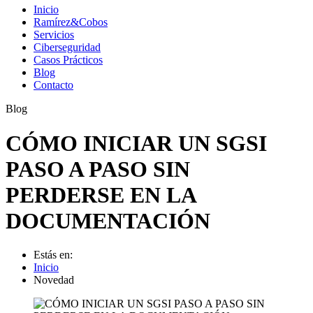
Inicio
Ramírez&Cobos
Servicios
Ciberseguridad
Casos Prácticos
Blog
Contacto
Blog
CÓMO INICIAR UN SGSI
PASO A PASO SIN
PERDERSE EN LA
DOCUMENTACIÓN
Estás en:
Inicio
Novedad