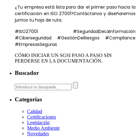
¿Tu empresa está lista para dar el primer paso hacia la
certificación en ISO 27001?Contáctanos y diseñaremos
juntos tu hoja de ruta.
#ISO27001 #SeguridadDeLaInformación
#Ciberseguridad #GestiónDeRiesgos #Compliance
#EmpresasSeguras
CÓMO INICIAR UN SGSI PASO A PASO SIN
PERDERSE EN LA DOCUMENTACIÓN.
Buscador
Categorías
Calidad
Certificaciones
Legislación
Medio Ambiente
Novedades