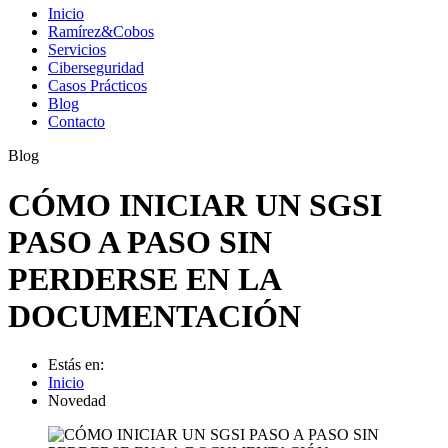
Inicio
Ramírez&Cobos
Servicios
Ciberseguridad
Casos Prácticos
Blog
Contacto
Blog
CÓMO INICIAR UN SGSI
PASO A PASO SIN
PERDERSE EN LA
DOCUMENTACIÓN
Estás en:
Inicio
Novedad