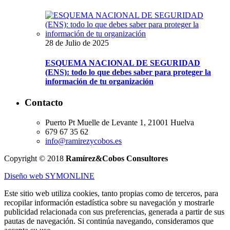
28 de Julio de 2025
ESQUEMA NACIONAL DE SEGURIDAD
(ENS): todo lo que debes saber para proteger la
información de tu organización
Contacto
Puerto Pt Muelle de Levante 1, 21001 Huelva
679 67 35 62
info@ramirezycobos.es
Copyright © 2018
Ramírez&Cobos Consultores
Diseño web SYMONLINE
Este sitio web utiliza cookies, tanto propias como de terceros, para
recopilar información estadística sobre su navegación y mostrarle
publicidad relacionada con sus preferencias, generada a partir de sus
pautas de navegación. Si continúa navegando, consideramos que